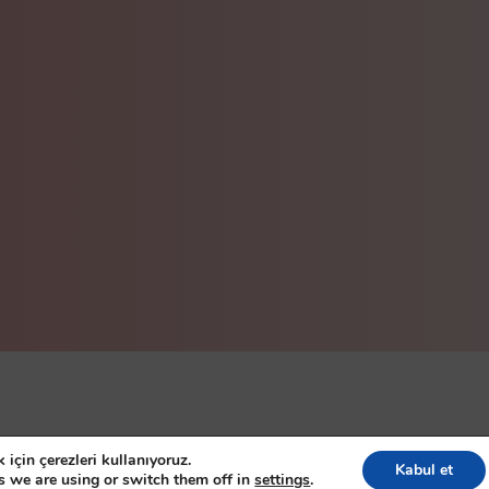
eserved
için çerezleri kullanıyoruz.
Kabul et
s we are using or switch them off in
settings
.