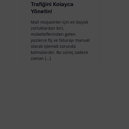
Trafiğini Kolayca
Yönetin!
Mali müşavirler için en büyük
zorluklardan biri,
mükelleflerinden gelen
yüzlerce fiş ve faturayı manuel
olarak işlemek zorunda
kalmalarıdır. Bu süreç sadece
zaman […]