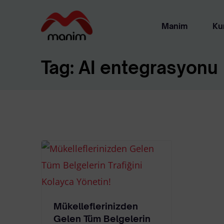
Manim
Ku
Tag:
AI entegrasyonu
About
Yasal
Mükelleflerinizden
Gelen Tüm Belgelerin