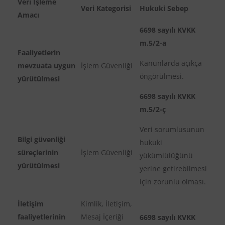
Veri İşleme
Veri Kategorisi
Hukuki Sebep
Amacı
6698 sayılı KVKK
m.5/2-a
Faaliyetlerin
Kanunlarda açıkça
mevzuata uygun
İşlem Güvenliği
öngörülmesi.
yürütülmesi
6698 sayılı KVKK
m.5/2-ç
Veri sorumlusunun
Bilgi güvenliği
hukuki
süreçlerinin
İşlem Güvenliği
yükümlülüğünü
yürütülmesi
yerine getirebilmesi
için zorunlu olması.
İletişim
Kimlik, İletişim,
faaliyetlerinin
Mesaj İçeriği
6698 sayılı KVKK