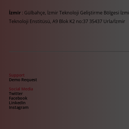
İzmir
: Gülbahçe, İzmir Teknoloji Geliştirme Bölgesi İzm
Teknoloji Enstitüsü, A9 Blok K2 no:37 35437 Urla/İzmir
Support
Demo Request
Social Media
Twitter
Facebook
LinkedIn
Instagram