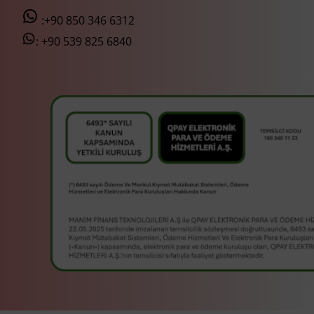
:+90 850 346 6312
:
+90 539 825 6840