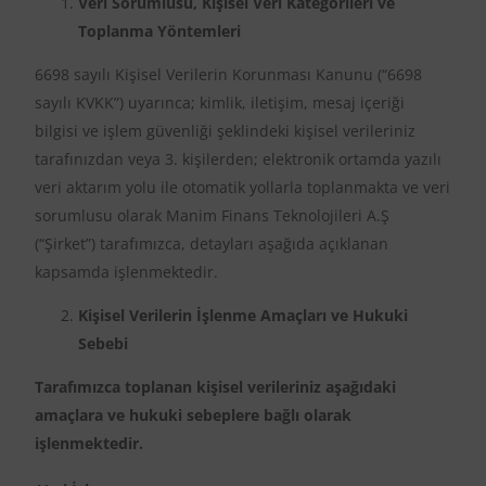
Veri Sorumlusu, Kişisel Veri Kategorileri ve
Toplanma Yöntemleri
6698 sayılı Kişisel Verilerin Korunması Kanunu (“6698
sayılı KVKK”) uyarınca; kimlik, iletişim, mesaj içeriği
bilgisi ve işlem güvenliği şeklindeki kişisel verileriniz
tarafınızdan veya 3. kişilerden; elektronik ortamda yazılı
veri aktarım yolu ile otomatik yollarla toplanmakta ve veri
sorumlusu olarak Manim Finans Teknolojileri A.Ş
(“Şirket”) tarafımızca, detayları aşağıda açıklanan
kapsamda işlenmektedir.
Kişisel Verilerin İşlenme Amaçları ve Hukuki
Sebebi
Tarafımızca toplanan kişisel verileriniz aşağıdaki
amaçlara ve hukuki sebeplere bağlı olarak
işlenmektedir.