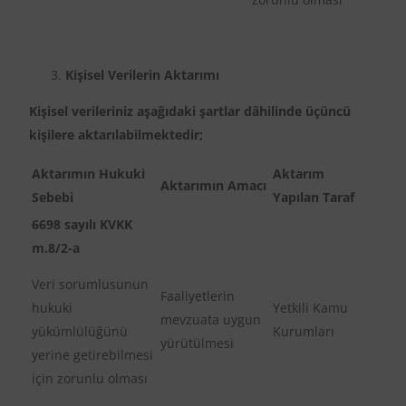
Kişisel Verilerin Aktarımı
Kişisel verileriniz aşağıdaki şartlar dâhilinde üçüncü
kişilere aktarılabilmektedir;
Aktarımın Hukuki
Aktarım
Aktarımın Amacı
Sebebi
Yapılan Taraf
6698 sayılı KVKK
m.8/2-a
Veri sorumlusunun
Faaliyetlerin
hukuki
Yetkili Kamu
mevzuata uygun
yükümlülüğünü
Kurumları
yürütülmesi
yerine getirebilmesi
için zorunlu olması