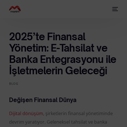
2025’te Finansal
Yönetim: E-Tahsilat ve
Banka Entegrasyonu ile
İşletmelerin Geleceği
BLOG
Değişen Finansal Dünya
Dijital dönüşüm
, şirketlerin finansal yönetiminde
devrim yaratıyor. Geleneksel tahsilat ve banka