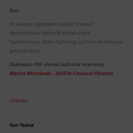
Not:
Bu e-kitap, işletmelerin dijital finansal
dönüşümüne rehberlik etmek üzere
hazırlanmıştır. Daha fazla bilgi için bizimle iletişime
geçebilirsiniz!
Dokümanı PDF olarak indirmek isterseniz :
Manim Whitebook – 2025’te Finansal Yönetim
Linkedin
Son Yazılar