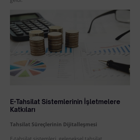
geldi.
E-Tahsilat Sistemlerinin İşletmelere
Katkıları
Tahsilat Süreçlerinin Dijitalleşmesi
E-tahsilat sistemleri, geleneksel tahsilat