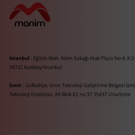
İstanbul
: Eğitim Mah. Adım Sokağı Atak Plaza No:4, K:3
34722 Kadıköy/İstanbul
İzmir
: Gülbahçe, İzmir Teknoloji Geliştirme Bölgesi İzm
Teknoloji Enstitüsü, A9 Blok K2 no:37 35437 Urla/İzmir