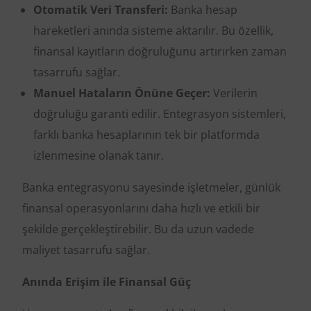
Otomatik Veri Transferi:
Banka hesap
hareketleri anında sisteme aktarılır. Bu özellik,
finansal kayıtların doğruluğunu artırırken zaman
tasarrufu sağlar.
Manuel Hataların Önüne Geçer:
Verilerin
doğruluğu garanti edilir. Entegrasyon sistemleri,
farklı banka hesaplarının tek bir platformda
izlenmesine olanak tanır.
Banka entegrasyonu sayesinde işletmeler, günlük
finansal operasyonlarını daha hızlı ve etkili bir
şekilde gerçekleştirebilir. Bu da uzun vadede
maliyet tasarrufu sağlar.
Anında Erişim ile Finansal Güç