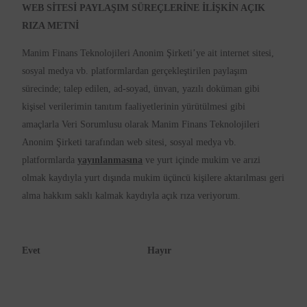
WEB SİTESİ PAYLAŞIM SÜREÇLERİNE İLİŞKİN AÇIK
RIZA METNİ
Manim Finans Teknolojileri Anonim Şirketi’ye ait internet sitesi,
sosyal medya vb. platformlardan gerçekleştirilen paylaşım
sürecinde; talep edilen, ad-soyad, ünvan, yazılı doküman gibi
kişisel verilerimin tanıtım faaliyetlerinin yürütülmesi gibi
amaçlarla Veri Sorumlusu olarak Manim Finans Teknolojileri
Anonim Şirketi tarafından web sitesi, sosyal medya vb.
platformlarda
yayınlanmasına
ve yurt içinde mukim ve arızi
olmak kaydıyla yurt dışında mukim üçüncü kişilere aktarılması geri
alma hakkım saklı kalmak kaydıyla açık rıza veriyorum.
Evet Hayır