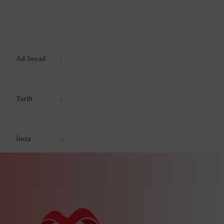
Ad Soyad :
Tarih :
İmza :