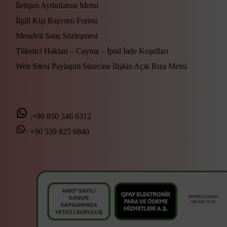
İletişim Aydınlatma Metni
İlgili Kişi Başvuru Formu
Mesafeli Satış Sözleşmesi
Tüketici Hakları – Cayma – İptal İade Koşulları
Web Sitesi Paylaşım Sürecine İlişkin Açık Rıza Metni
:+90 850 346 6312
:
+90 539 825 6840