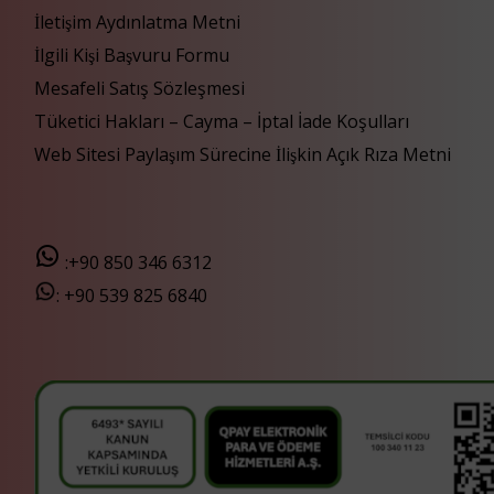
İletişim Aydınlatma Metni
İlgili Kişi Başvuru Formu
Mesafeli Satış Sözleşmesi
Tüketici Hakları – Cayma – İptal İade Koşulları
Web Sitesi Paylaşım Sürecine İlişkin Açık Rıza Metni
:+90 850 346 6312
:
+90 539 825 6840