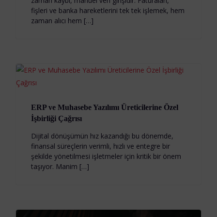
zaman kaybı, manuel veri girişidir. Faturaları,
fişleri ve banka hareketlerini tek tek işlemek, hem
zaman alıcı hem […]
ERP ve Muhasebe Yazılımı Üreticilerine Özel
İşbirliği Çağrısı
Dijital dönüşümün hız kazandığı bu dönemde,
finansal süreçlerin verimli, hızlı ve entegre bir
şekilde yönetilmesi işletmeler için kritik bir önem
taşıyor. Manim […]