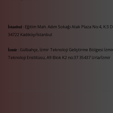
: Eğitim Mah. Adım Sokağı Atak Plaza No:4, K:3 D
İstanbul
34722 Kadıköy/İstanbul
: Gülbahçe, İzmir Teknoloji Geliştirme Bölgesi İzm
İzmir
Teknoloji Enstitüsü, A9 Blok K2 no:37 35437 Urla/İzmir