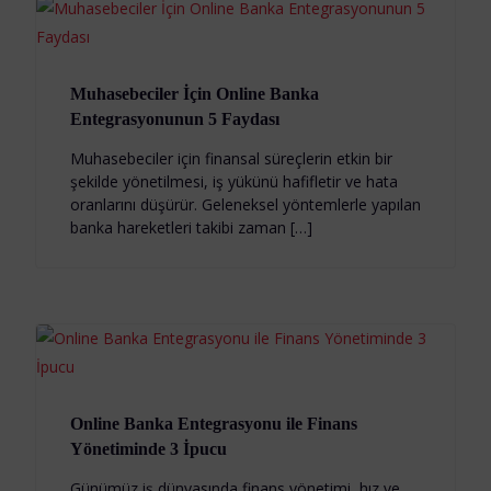
Muhasebeciler İçin Online Banka
Entegrasyonunun 5 Faydası
Muhasebeciler için finansal süreçlerin etkin bir
şekilde yönetilmesi, iş yükünü hafifletir ve hata
oranlarını düşürür. Geleneksel yöntemlerle yapılan
banka hareketleri takibi zaman […]
Online Banka Entegrasyonu ile Finans
Yönetiminde 3 İpucu
Günümüz iş dünyasında finans yönetimi, hız ve