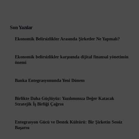
Son Yazılar
Ekonomik Belirsizlikler Arasında Şirketler Ne Yapmalı?
Ekonomik belirsizlikler karşısında dijital finansal yönetimin
önemi
Banka Entegrasyonunda Yeni Dönem
Birlikte Daha Güçlüyüz: Yazılımınıza Değer Katacak
Stratejik İş Birliği Çağrısı
Entegrasyon Gücü ve Destek Kültürü: Bir Şirketin Sessiz
Başarısı