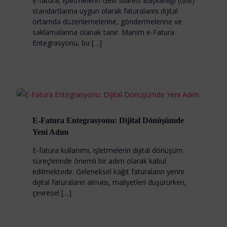
E-fatura, işletmelerin Gelir İdaresi Başkanlığı (GİB)
standartlarına uygun olarak faturalarını dijital
ortamda düzenlemelerine, göndermelerine ve
saklamalarına olanak tanır. Manim e-Fatura
Entegrasyonu, bu […]
E-Fatura Entegrasyonu: Dijital Dönüşümde
Yeni Adım
E-fatura kullanımı, işletmelerin dijital dönüşüm
süreçlerinde önemli bir adım olarak kabul
edilmektedir. Geleneksel kağıt faturaların yerini
dijital faturaların alması, maliyetleri düşürürken,
çevresel […]