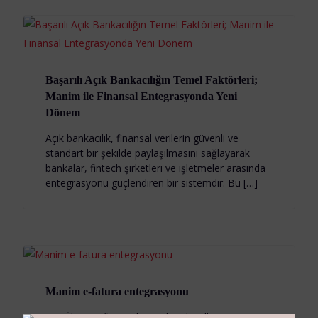
Başarılı Açık Bankacılığın Temel Faktörleri;
Manim ile Finansal Entegrasyonda Yeni
Dönem
Açık bankacılık, finansal verilerin güvenli ve
standart bir şekilde paylaşılmasını sağlayarak
bankalar, fintech şirketleri ve işletmeler arasında
entegrasyonu güçlendiren bir sistemdir. Bu […]
Manim e-fatura entegrasyonu
KOBİ’ler için finansal süreçleri dijitalleştiren