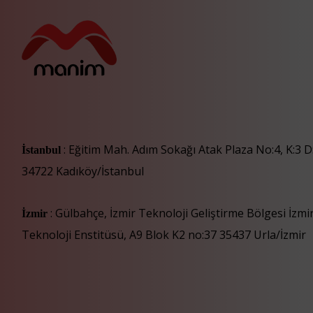
: Eğitim Mah. Adım Sokağı Atak Plaza No:4, K:3 D
İstanbul
34722 Kadıköy/İstanbul
: Gülbahçe, İzmir Teknoloji Geliştirme Bölgesi İzm
İzmir
Teknoloji Enstitüsü, A9 Blok K2 no:37 35437 Urla/İzmir