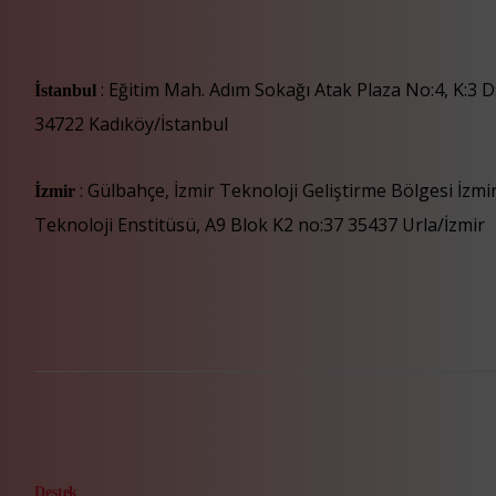
: Eğitim Mah. Adım Sokağı Atak Plaza No:4, K:3 D
İstanbul
34722 Kadıköy/İstanbul
: Gülbahçe, İzmir Teknoloji Geliştirme Bölgesi İzm
İzmir
Teknoloji Enstitüsü, A9 Blok K2 no:37 35437 Urla/İzmir
Destek