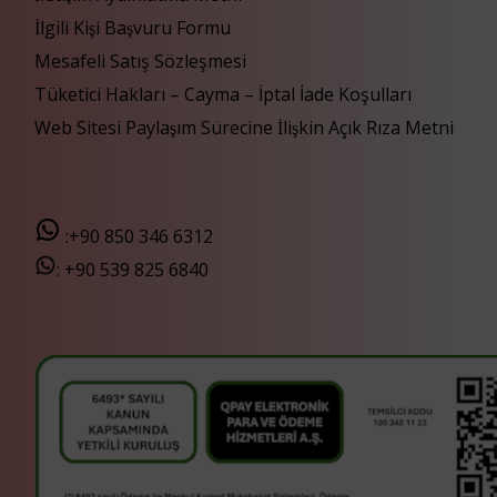
İlgili Kişi Başvuru Formu
Mesafeli Satış Sözleşmesi
Tüketici Hakları – Cayma – İptal İade Koşulları
Web Sitesi Paylaşım Sürecine İlişkin Açık Rıza Metni
:+90 850 346 6312
:
+90 539 825 6840