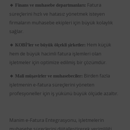
Fatura
🔹 Finans ve muhasebe departmanları:
süreçlerini hızlı ve hatasız yönetmek isteyen
firmaların muhasebe ekipleri için büyük kolaylık
sağlar.
Hem küçük
🔹 KOBİ’ler ve büyük ölçekli şirketler:
hem de büyük hacimli fatura işlemleri olan
işletmeler için optimize edilmiş bir çözümdür.
Birden fazla
🔹 Mali müşavirler ve muhasebeciler:
işletmenin e-fatura süreçlerini yöneten
profesyoneller için iş yükünü büyük ölçüde azaltır.
Manim e-Fatura Entegrasyonu, işletmelerin
muhasebe süreçlerini dijitalleştirerek verimliliği