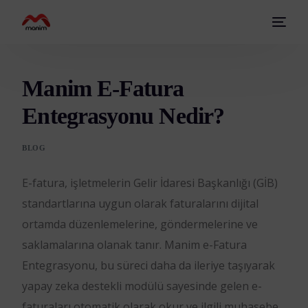
Manim E-Fatura
Entegrasyonu Nedir?
BLOG
E-fatura, işletmelerin Gelir İdaresi Başkanlığı (GİB)
standartlarına uygun olarak faturalarını dijital
ortamda düzenlemelerine, göndermelerine ve
saklamalarına olanak tanır. Manim e-Fatura
Entegrasyonu, bu süreci daha da ileriye taşıyarak
yapay zeka destekli modülü sayesinde gelen e-
faturaları otomatik olarak okur ve ilgili muhasebe