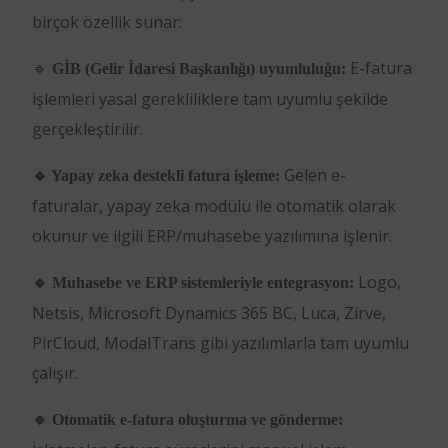
birçok özellik sunar:
🔹
E-fatura
GİB (Gelir İdaresi Başkanlığı) uyumluluğu:
işlemleri yasal gerekliliklere tam uyumlu şekilde
gerçekleştirilir.
Gelen e-
🔹 Yapay zeka destekli fatura işleme:
faturalar, yapay zeka modülü ile otomatik olarak
okunur ve ilgili ERP/muhasebe yazılımına işlenir.
Logo,
🔹 Muhasebe ve ERP sistemleriyle entegrasyon:
Netsis, Microsoft Dynamics 365 BC, Luca, Zirve,
PirCloud, ModalTrans gibi yazılımlarla tam uyumlu
çalışır.
🔹 Otomatik e-fatura oluşturma ve gönderme: