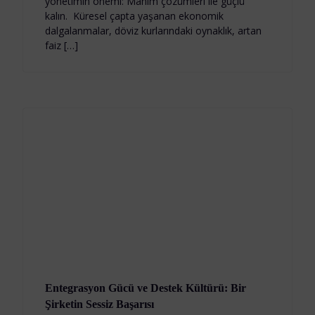
yönetimin önemi: Manim çözümleri ile güçlü
kalın. Küresel çapta yaşanan ekonomik
dalgalanmalar, döviz kurlarındaki oynaklık, artan
faiz […]
Entegrasyon Gücü ve Destek Kültürü: Bir
Şirketin Sessiz Başarısı