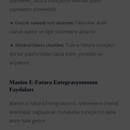
İşletmeler, fatura süreçlerini manuel işlem
yapmadan yönetebilir.
Faturalar anlık
🔹 Gerçek zamanlı veri aktarımı:
olarak işlenir ve ilgili sistemlere aktarılır.
Tüm e-fatura süreçleri
🔹 Merkezi fatura yönetimi:
tek bir platformdan takip edilir, yönetilir ve
arşivlenir.
Manim E-Fatura Entegrasyonunun
Faydaları
Manim e-Fatura Entegrasyonu, işletmelere önemli
avantajlar sağlayarak muhasebe süreçlerini daha
etkin hale getirir: