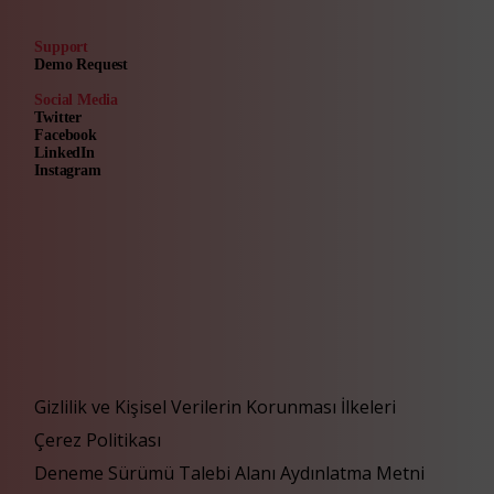
Support
Demo Request
Social Media
Twitter
Facebook
LinkedIn
Instagram
Gizlilik ve Kişisel Verilerin Korunması İlkeleri
Çerez Politikası
Deneme Sürümü Talebi Alanı Aydınlatma Metni