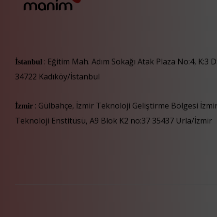
: Eğitim Mah. Adım Sokağı Atak Plaza No:4, K:3 D
İstanbul
34722 Kadıköy/İstanbul
: Gülbahçe, İzmir Teknoloji Geliştirme Bölgesi İzm
İzmir
Teknoloji Enstitüsü, A9 Blok K2 no:37 35437 Urla/İzmir