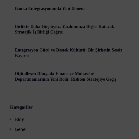
Banka Entegrasyonunda Yeni Dönem
Birlikte Daha Güçlüyüz: Yazılımınıza Değer Katacak
Stratejik İş Birliği Çağrısı
Entegrasyon Gücü ve Destek Kültürü: Bir Şirketin Sessiz
Başarısı
Dijitalleşen Dünyada Finans ve Muhasebe
Departmanlarının Yeni Rolü: Riskten Stratejiye Geçiş
Kategoriler
Blog
Genel