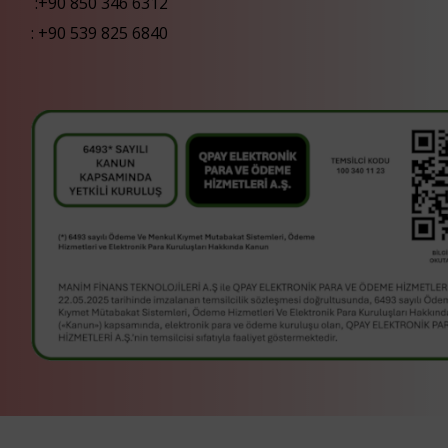
:+90 850 346 6312
:
+90 539 825 6840