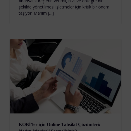
finansal süreçlerin verimli, hızlı ve entegre bir
şekilde yönetilmesi işletmeler için kritik bir önem
taşıyor. Manim […]
KOBİ’ler için Online Tahsilat Çözümleri: