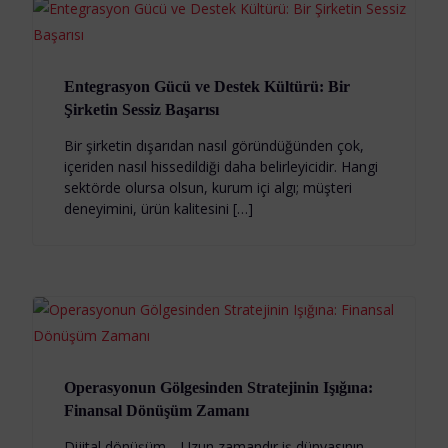
Entegrasyon Gücü ve Destek Kültürü: Bir
Şirketin Sessiz Başarısı
Bir şirketin dışarıdan nasıl göründüğünden çok,
içeriden nasıl hissedildiği daha belirleyicidir. Hangi
sektörde olursa olsun, kurum içi algı; müşteri
deneyimini, ürün kalitesini […]
Operasyonun Gölgesinden Stratejinin Işığına:
Finansal Dönüşüm Zamanı
Dijital dönüşüm… Uzun zamandır iş dünyasının