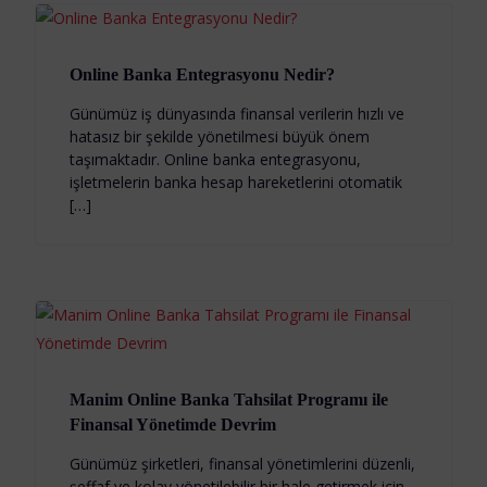
Online Banka Entegrasyonu Nedir?
Günümüz iş dünyasında finansal verilerin hızlı ve
hatasız bir şekilde yönetilmesi büyük önem
taşımaktadır. Online banka entegrasyonu,
işletmelerin banka hesap hareketlerini otomatik
[…]
Manim Online Banka Tahsilat Programı ile
Finansal Yönetimde Devrim
Günümüz şirketleri, finansal yönetimlerini düzenli,
şeffaf ve kolay yönetilebilir bir hale getirmek için