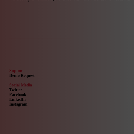
Support
Demo Request
Social Media
Twitter
Facebook
LinkedIn
Instagram